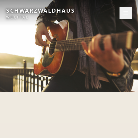
SCHWARZWALDHAUS
WOLFTAL