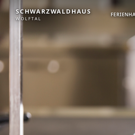
SCHWARZWALDHAUS
FERIENH
WOLFTAL