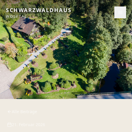
SCHWARZWALDHAUS
WOLFTAL
Alle Beiträge
21. Februar 2026