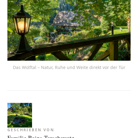
Das Wolftal – Natur, Ruhe und Weite direkt vor der Tür
GESCHRIEBEN VON
Familie Bains-Terschawetz