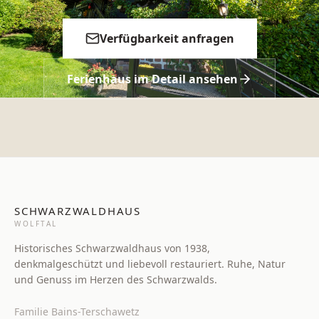
Verfügbarkeit anfragen
Ferienhaus im Detail ansehen
SCHWARZWALDHAUS
WOLFTAL
Historisches Schwarzwaldhaus von 1938,
denkmalgeschützt und liebevoll restauriert. Ruhe, Natur
und Genuss im Herzen des Schwarzwalds.
Familie Bains-Terschawetz