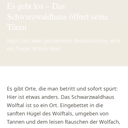
Es geht los – Das
Schwarzwaldhaus öffnet seine
Türen
Nach fast zwei Jahrzehnten Restaurierung wird
ein Traum Wirklichkeit
Es gibt Orte, die man betritt und sofort spürt:
Hier ist etwas anders. Das Schwarzwaldhaus
Wolftal ist so ein Ort. Eingebettet in die
sanften Hügel des Wolftals, umgeben von
Tannen und dem leisen Rauschen der Wolfach,