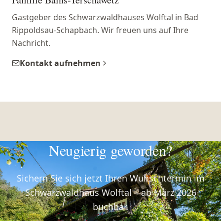
Gastgeber des Schwarzwaldhauses Wolftal in Bad
Rippoldsau-Schapbach. Wir freuen uns auf Ihre
Nachricht.
Kontakt aufnehmen
Neugierig geworden?
Sichern Sie sich jetzt Ihren Wunschtermin im
Schwarzwaldhaus Wolftal – ab März 2026
buchbar.