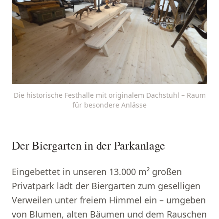
Die historische Festhalle mit originalem Dachstuhl – Raum
für besondere Anlässe
Der Biergarten in der Parkanlage
Eingebettet in unseren 13.000 m² großen
Privatpark lädt der Biergarten zum geselligen
Verweilen unter freiem Himmel ein – umgeben
von Blumen, alten Bäumen und dem Rauschen