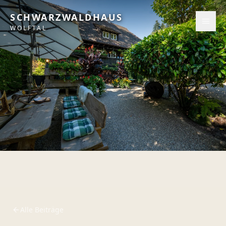
SCHWARZWALDHAUS
WOLFTAL
Alle Beiträge