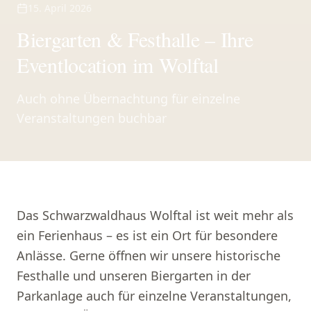
15. April 2026
Biergarten & Festhalle – Ihre
Eventlocation im Wolftal
Auch ohne Übernachtung für einzelne
Veranstaltungen buchbar
Das Schwarzwaldhaus Wolftal ist weit mehr als
ein Ferienhaus – es ist ein Ort für besondere
Anlässe. Gerne öffnen wir unsere historische
Festhalle und unseren Biergarten in der
Parkanlage auch für einzelne Veranstaltungen,